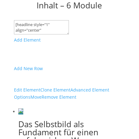
Inhalt – 6 Module
Add Element
Add New Row
Edit Element
Clone Element
Advanced Element
Options
Move
Remove Element
Das Selbstbild als
Fundament für einen