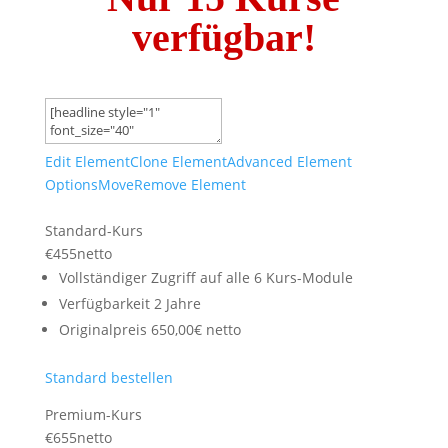
verfügbar!
Edit Element
Clone Element
Advanced Element
Options
Move
Remove Element
Standard-Kurs
€
455
netto
Vollständiger Zugriff auf alle 6 Kurs-Module
Verfügbarkeit 2 Jahre
Originalpreis 650,00€ netto
Standard bestellen
Premium-Kurs
€
655
netto