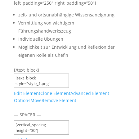
left_padding=“250″ right_padding=“50″]
zeit- und ortsunabhängige Wissensaneignung
Vermittlung von wichtigem
Führungshandwerkszeug
Individuelle Übungen
Möglichkeit zur Entwicklung und Reflexion der
eigenen Rolle als Chefin
[/text_block]
Edit Element
Clone Element
Advanced Element
Options
Move
Remove Element
— SPACER —