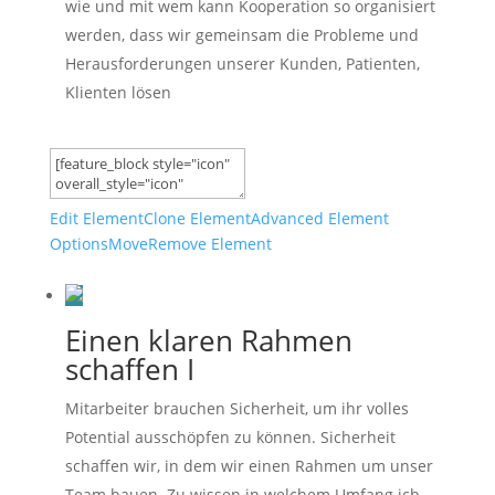
wie und mit wem kann Kooperation so organisiert
werden, dass wir gemeinsam die Probleme und
Herausforderungen unserer Kunden, Patienten,
Klienten lösen
Edit Element
Clone Element
Advanced Element
Options
Move
Remove Element
Einen klaren Rahmen
schaffen I
Mitarbeiter brauchen Sicherheit, um ihr volles
Potential ausschöpfen zu können. Sicherheit
schaffen wir, in dem wir einen Rahmen um unser
Team bauen. Zu wissen in welchem Umfang ich