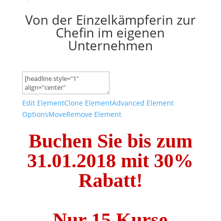
Von der Einzelkämpferin zur
Chefin im eigenen
Unternehmen
Edit Element
Clone Element
Advanced Element
Options
Move
Remove Element
Buchen Sie bis zum
31.01.2018 mit 30%
Rabatt!
Nur 15 Kurse