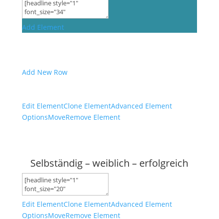
Add Element
Add New Row
Edit Element
Clone Element
Advanced Element
Options
Move
Remove Element
Selbständig – weiblich – erfolgreich
Edit Element
Clone Element
Advanced Element
Options
Move
Remove Element