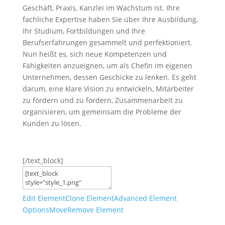
Geschäft, Praxis, Kanzlei im Wachstum ist. Ihre
fachliche Expertise haben Sie über Ihre Ausbildung,
Ihr Studium, Fortbildungen und Ihre
Berufserfahrungen gesammelt und perfektioniert.
Nun heißt es, sich neue Kompetenzen und
Fähigkeiten anzueignen, um als Chefin im eigenen
Unternehmen, dessen Geschicke zu lenken. Es geht
darum, eine klare Vision zu entwickeln, Mitarbeiter
zu fördern und zu fordern, Zusammenarbeit zu
organisieren, um gemeinsam die Probleme der
Kunden zu lösen.
[/text_block]
Edit Element
Clone Element
Advanced Element
Options
Move
Remove Element