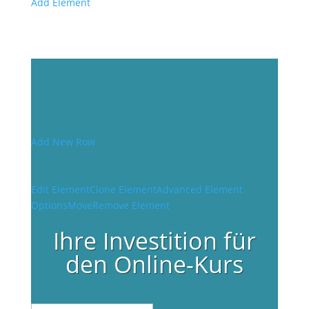
Add Element
Add New Row
Edit Element
Clone Element
Advanced Element
Options
Move
Remove Element
Ihre Investition für
den Online-Kurs