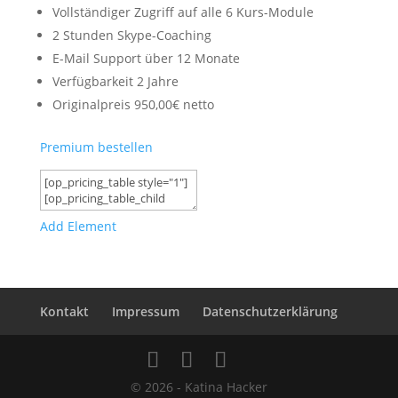
Vollständiger Zugriff auf alle 6 Kurs-Module
2 Stunden Skype-Coaching
E-Mail Support über 12 Monate
Verfügbarkeit 2 Jahre
Originalpreis 950,00€ netto
Premium bestellen
Add Element
Kontakt
Impressum
Datenschutzerklärung
© 2026 - Katina Hacker