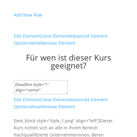
Add New Row
Edit Element
Clone Element
Advanced Element
Options
Move
Remove Element
Für wen ist dieser Kurs
geeignet?
Edit Element
Clone Element
Advanced Element
Options
Move
Remove Element
[text_block style=“style_1.png“ align=“left“]Dieser
Kurs richtet sich an alle in ihrem Bereich
hochqualifizierte Unternehmerinnen, deren